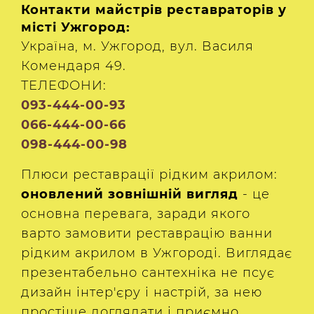
Контакти майстрів реставраторів у
місті Ужгород:
Україна, м. Ужгород, вул. Василя
Комендаря 49.
ТЕЛЕФОНИ:
093-444-00-93
066-444-00-66
098-444-00-98
Плюси реставрації рідким акрилом:
оновлений зовнішній вигляд
- це
основна перевага, заради якого
варто замовити реставрацію ванни
рідким акрилом в Ужгороді. Виглядає
презентабельно сантехніка не псує
дизайн інтер'єру і настрій, за нею
простіше доглядати і приємно