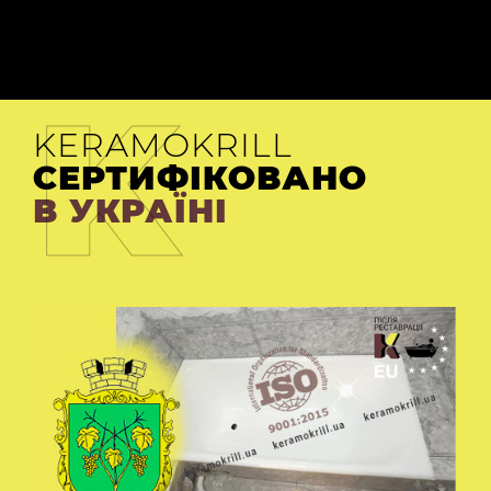
K
KERAMOKRILL
СЕРТИФІКОВАНО
В УКРАЇНІ