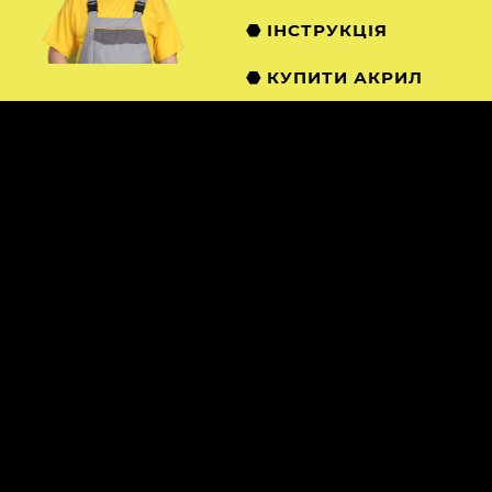
⬣ ІНСТРУКЦІЯ
⬣ КУПИТИ АКРИЛ