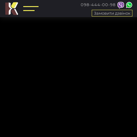
098-444-00-98
Замовити дзвінок