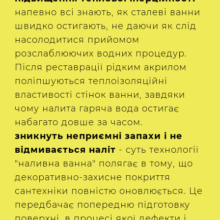
напевно всі знають, як сталеві ванни
швидко остигають, не даючи як слід
насолодитися прийомом
розслаблюючих водних процедур.
Після реставрації рідким акрилом
поліпшуються теплоізоляційні
властивості стінок ванни, завдяки
чому налита гаряча вода остигає
набагато довше за часом.
зникнуть неприємні запахи і не
відмивається наліт
- суть технології
"наливна ванна" полягає в тому, що
декоративно-захисне покриття
сантехніки повністю оновлюється. Це
передбачає попередню підготовку
поверхні, в процесі якої дефекти і