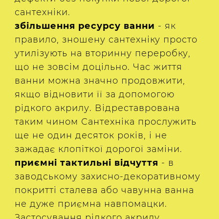
сантехніки.
збільшення ресурсу ванни
- як
правило, зношену сантехніку просто
утилізують на вторинну переробку,
що не зовсім доцільно. Час життя
ванни можна значно продовжити,
якщо відновити її за допомогою
рідкого акрилу. Відреставрована
таким чином Сантехніка прослужить
ще не один десяток років, і не
зажадає клопіткої дорогої заміни.
приємні тактильні відчуття
- в
заводському захисно-декоративному
покритті сталева або чавунна ванна
не дуже приємна навпомацки.
Застосування рідкого акрилу