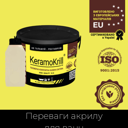
Переваги акрилу
для ванн