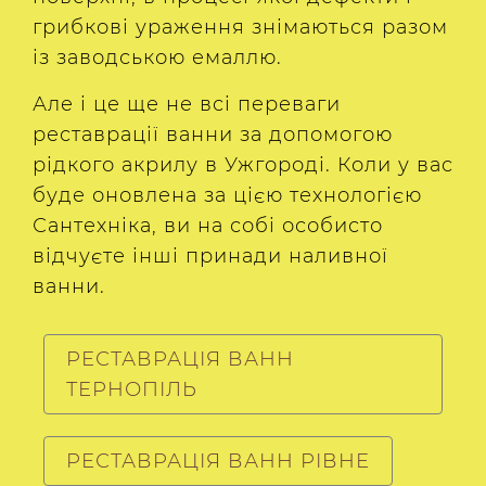
грибкові ураження знімаються разом
із заводською емаллю.
Але і це ще не всі переваги
реставрації ванни за допомогою
рідкого акрилу в Ужгороді. Коли у вас
буде оновлена за цією технологією
Сантехніка, ви на собі особисто
відчуєте інші принади наливної
ванни.
РЕСТАВРАЦІЯ ВАНН
ТЕРНОПІЛЬ
РЕСТАВРАЦІЯ ВАНН РІВНЕ