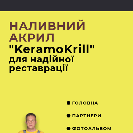
НАЛИВНИЙ
АКРИЛ
"KeramoKrill"
для надійної
реставрації
⬣ ГОЛОВНА
⬣ ПАРТНЕРИ
⬣ ФОТОАЛЬБОМ