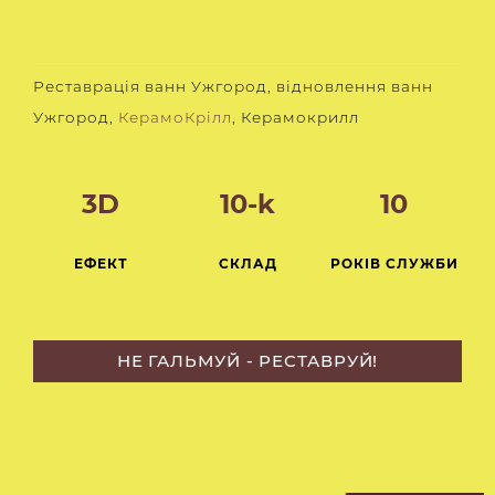
Реставрація ванн Ужгород, відновлення ванн
Ужгород,
КерамоКрілл
, Керамокрилл
3D
10-k
10
ЕФЕКТ
СКЛАД
РОКІВ СЛУЖБИ
НЕ ГАЛЬМУЙ - РЕСТАВРУЙ!