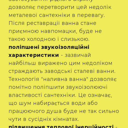
дозволяє перетворити цей недолік
металевої сантехніки в перевагу.
Після реставрації ванна стане
приємною навпомацки, буде не
такою холодною і слизькою.
поліпшені звукоізоляційні
характеристики
- зазвичай
найбільш виражено цим недоліком
страждають заводські сталеві ванни.
Технологія "наливна ванна" дозволяє
помітно поліпшити звукоізолюючі
властивості сантехніки. Це означає,
що шум набирається води або
працюючого душа буде не так сильно
чути в сусідніх кімнатах.
підвищення теплової інерційності
-