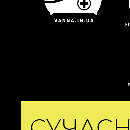
СУЧАС