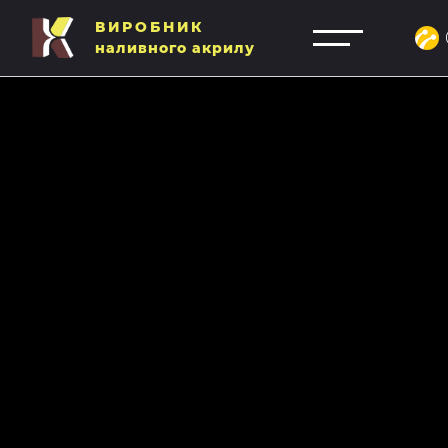
ВИРОБНИК
наливного акрилу