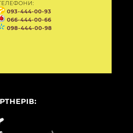
ТЕЛЕФОНИ:
093-444-00-93
066-444-00-66
098-444-00-98
И
ТНЕРІВ: