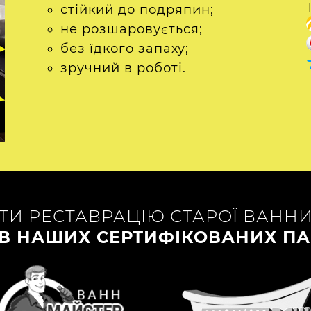
стійкий до подряпин;
не розшаровується;
без їдкого запаху;
зручний в роботі.
И РЕСТАВРАЦІЮ СТАРОЇ ВАНН
В НАШИХ СЕРТИФІКОВАНИХ ПАР