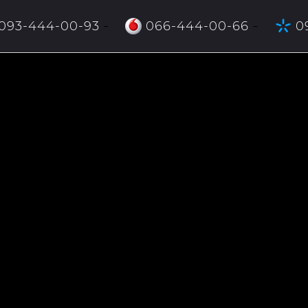
093-444-00-93
066-444-00-66
0